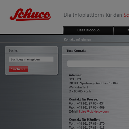
ÜBER PICCOLO
Kontakt aufnehmen
Suche:
Text Kontakt
Suchen »
Adresse:
SCHUCO
DICKIE Spielzeug GmbH & Co. KG
Werkstraße 1
D - 90765 Fürth
Kontakt für Presse:
Fon: +49 911 97 65 - 434
Fax: +49 911 97 65 - 469
E-Mail:
l.gies@dickietoy.com
Kontakt für Händler:
Fon: +49 911 97 65 - 270
Fax: +49 911 97 65 - 415