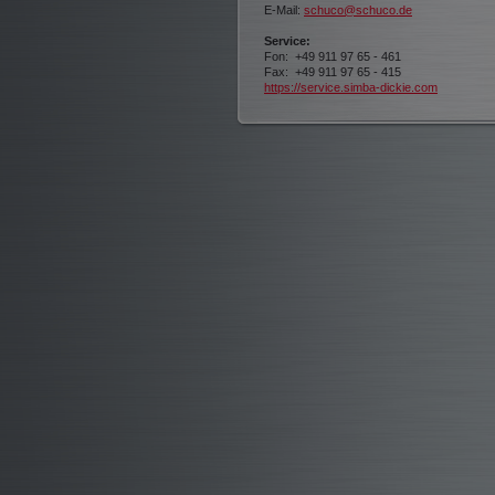
E-Mail:
schuco@schuco.de
Service:
Fon: +49 911 97 65 - 461
Fax: +49 911 97 65 - 415
https://service.simba-dickie.com